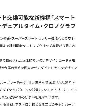
ンド交換可能な新機構「スマート
たデュアルタイム・クロノグラフ
ゾーン修正・スーパースマートセンサー機能などの基本
4時間まで計測可能なストップウオッチ機能が搭載され
の直線で構成された立体的で力強いデザインコードを継
輝き金属の質感を際立たせるダイナミックなデザイン
ルーグレー色を採用し、三角形で構成された幾何学
くダイヤルパターンを背景に、シンメトリーにレイア
した安定感のある佇まいを見せています。
ベゼルは、アストロン初となる二つのチタンパーツ