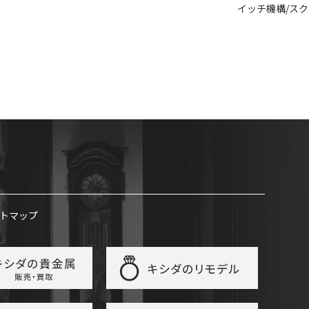
イッチ機構/ス
トマップ