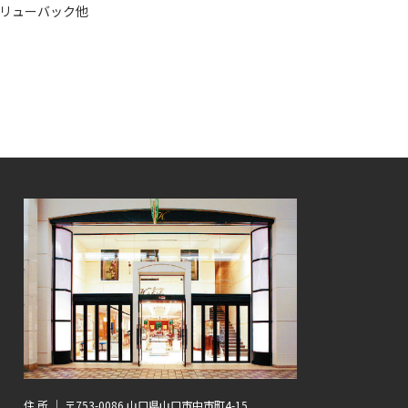
クリューバック他
住 所 ｜ 〒753-0086 山口県山口市中市町4-15