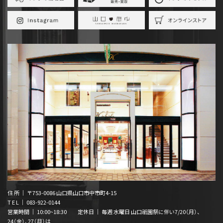
住 所 ｜ 〒753-0086 山口県山口市中市町4-15
T E L ｜
083-922-0144
営業時間 ｜ 10:00~18:30 定休日 ｜ 毎週 水曜日 山口祇園祭に伴い7/20（月）、
24（金）、27（月）は