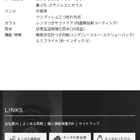
裏ぶた：ステンレスとガラス
バンド
牛皮革
ワンプッシュ三つ折れ方式
ガラス
レンズつきサファイア（内面無反射コーティング）
防水
日常生活用強化防水（20気圧）
機能・特徴
簡易方位計つき内転リング/シースルー・スクリューバック/
ルミブライト（針・インデックス）
LINKS
会社案内
よくある質問
個人情報保護方針
サイトマップ