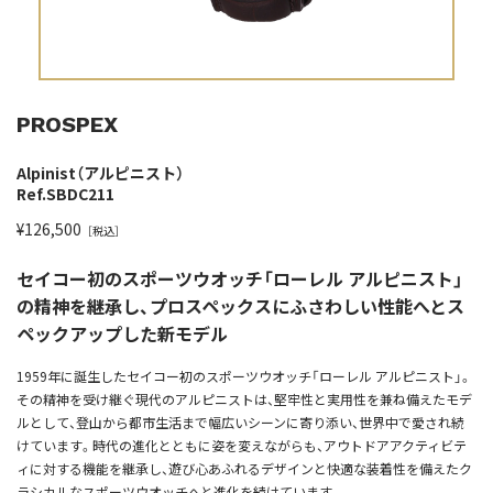
PROSPEX
Alpinist（アルピニスト）
Ref.SBDC211
¥126,500
［税込］
セイコー初のスポーツウオッチ「ローレル アルピニスト」
の精神を継承し、プロスペックスにふさわしい性能へとス
ペックアップした新モデル
1959年に誕生したセイコー初のスポーツウオッチ「ローレル アルピニスト」。
その精神を受け継ぐ現代のアルピニストは、堅牢性と実用性を兼ね備えたモデ
ルとして、登山から都市生活まで幅広いシーンに寄り添い、世界中で愛され続
けています。時代の進化とともに姿を変えながらも、アウトドアアクティビテ
ィに対する機能を継承し、遊び心あふれるデザインと快適な装着性を備えたク
ラシカルなスポーツウオッチへと進化を続けています。