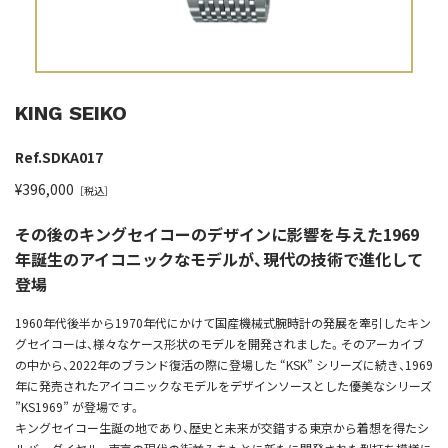
KING SEIKO
Ref.SDKA017
¥396,000
［税込］
その後のキングセイコーのデザインに影響を与えた1969
年誕生のアイコニックなモデルが、現代の技術で進化して
登場
1960年代後半から1970年代にかけて国産機械式腕時計の発展を牽引したキン
グセイコーは、様々なケース形状のモデルを開発されました。そのアーカイブ
の中から、2022年のブランド復活の際に登場した “KSK” シリーズに続き、1969
年に発売されたアイコニックなモデルをデザインソースとした優美なシリーズ
”KS1969” が登場です。
キングセイコー生誕の地であり、歴史と未来が交錯する東京から着想を得たシ