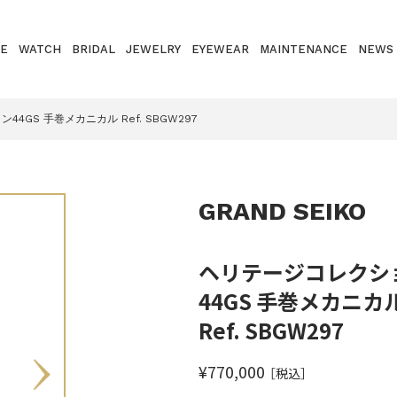
E
WATCH
BRIDAL
JEWELRY
EYEWEAR
MAINTENANCE
NEWS
4GS 手巻メカニカル Ref. SBGW297
GRAND SEIKO
ヘリテージコレクシ
44GS 手巻メカニカ
Ref. SBGW297
¥770,000
［税込］