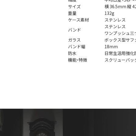
サイズ
横 36.5mm 縦 
重量
132g
ケース素材
ステンレス
ステンレス
バンド
ワンプッシュ三
ガラス
ボックス型サフ
バンド幅
18mm
防水
日常生活用強化防
機能・特徴
スクリューバッ