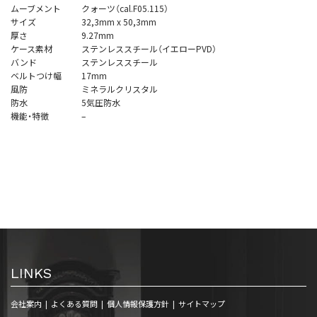
ムーブメント
クォーツ（cal.F05.115）
サイズ
32,3mm x 50,3mm
厚さ
9.27mm
ケース素材
ステンレススチール（イエローPVD）
バンド
ステンレススチール
ベルトつけ幅
17mm
風防
ミネラルクリスタル
防水
5気圧防水
機能・特徴
–
LINKS
会社案内
よくある質問
個人情報保護方針
サイトマップ