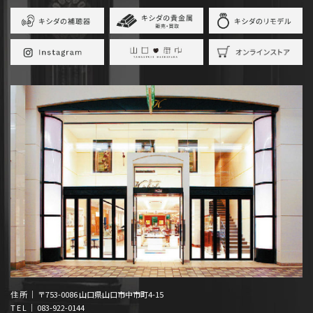
住 所 ｜ 〒753-0086 山口県山口市中市町4-15
T E L ｜
083-922-0144