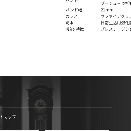
プッシュ三つ折
バンド幅
21mm
ガラス
サファイアクリス
防水
日常生活用強化防
機能・特徴
プレステージシ
トマップ