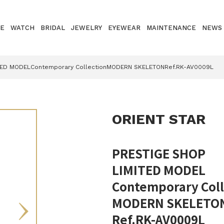
E
WATCH
BRIDAL
JEWELRY
EYEWEAR
MAINTENANCE
NEWS
TED MODELContemporary CollectionMODERN SKELETONRef.RK-AV0009L
ORIENT STAR
PRESTIGE SHOP
LIMITED MODEL
Contemporary Coll
MODERN SKELETO
Ref.RK-AV0009L