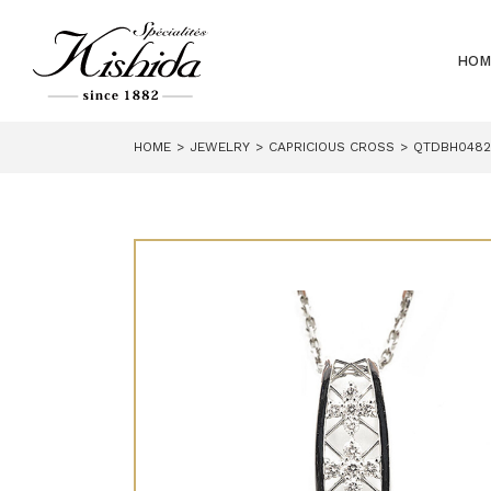
HOM
HOME
JEWELRY
CAPRICIOUS CROSS
QTDBH0482