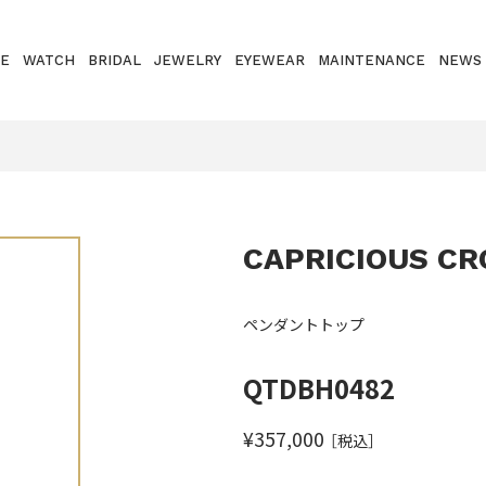
E
WATCH
BRIDAL
JEWELRY
EYEWEAR
MAINTENANCE
NEWS
CAPRICIOUS CR
ペンダントトップ
QTDBH0482
¥357,000
［税込］