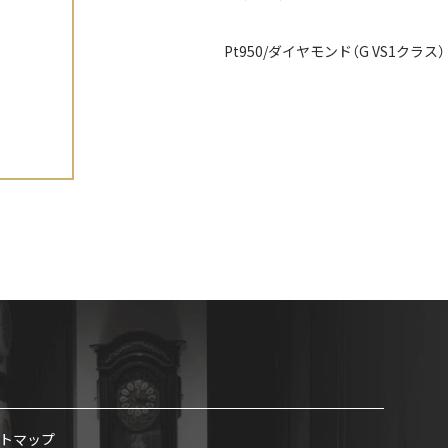
Pt950/ダイヤモンド（G VS1クラス） 計
トマップ