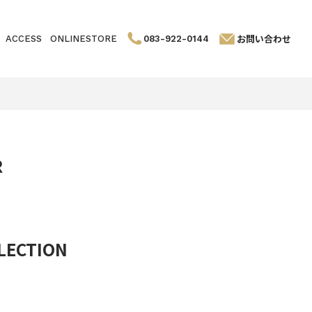
お問い合わせ
ACCESS
ONLINESTORE
083-922-0144
R
LECTION