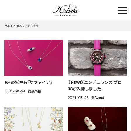
tog
HOME
NEWS
商品情報
9月の誕生石『サファイア』
《NEW!》エンデュランス プロ
38が入荷しました
商品情報
2024-08-24
商品情報
2024-08-23