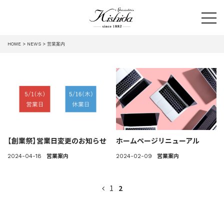
tog
HOME
NEWS
営業案内
【創業祭】営業日変更のお知らせ
ホームページリニューアル
営業案内
営業案内
2024-04-18
2024-02-09
1
2