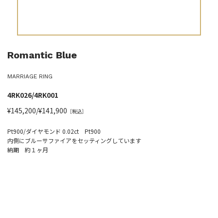
Romantic Blue
MARRIAGE RING
4RK026/4RK001
¥145,200/¥141,900
［税込］
Pt900/ダイヤモンド 0.02ct Pt900
内側にブルーサファイアをセッティングしています
納期 約１ヶ月