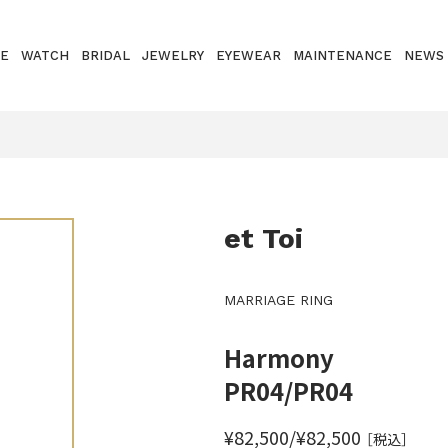
E
WATCH
BRIDAL
JEWELRY
EYEWEAR
MAINTENANCE
NEWS
et Toi
MARRIAGE RING
Harmony
PR04/PR04
¥82,500/¥82,500
［税込］