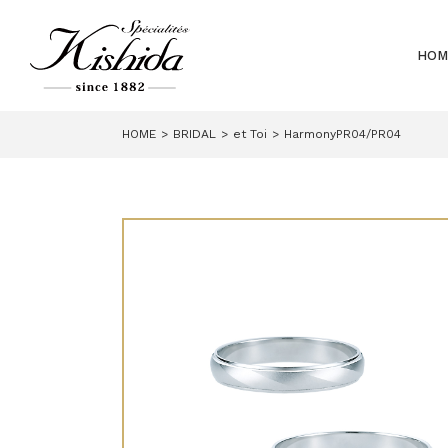
HOM
HOME
BRIDAL
et Toi
HarmonyPR04/PR04