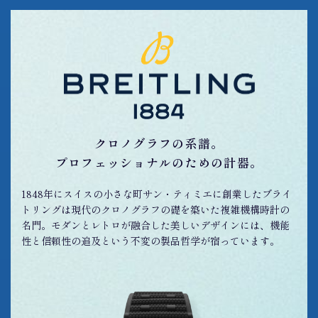
クロノグラフの系譜。
プロフェッショナルのための計器。
1848年にスイスの小さな町サン・ティミエに創業したブライ
トリングは現代のクロノグラフの礎を築いた複雑機構時計の
名門。モダンとレトロが融合した美しいデザインには、機能
性と信頼性の追及という不変の製品哲学が宿っています。