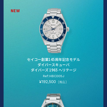
NEW
セイコー創業145周年記念モデル
ダイバースキューバ
ダイバーズ 1965 ヘリテージ
Ref:HBC005J
¥192,500
［税込］