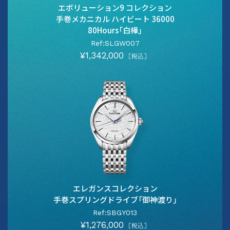
エボリューション9 コレクション
手巻メカニカル ハイビート 36000
80Hours「白樺」
Ref:SLGW007
¥1,342,000
［税込］
エレガンスコレクション
手巻スプリングドライブ「御神渡り」
Ref:SBGY013
¥1,276,000
［税込］