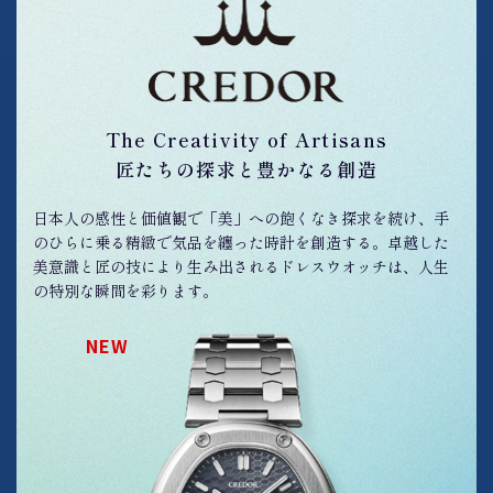
The Creativity of Artisans
匠たちの探求と豊かなる創造
日本人の感性と価値観で「美」への飽くなき探求を続け、手
のひらに乗る精緻で気品を纏った時計を創造する。卓越した
美意識と匠の技により生み出されるドレスウオッチは、人生
の特別な瞬間を彩ります。
NEW