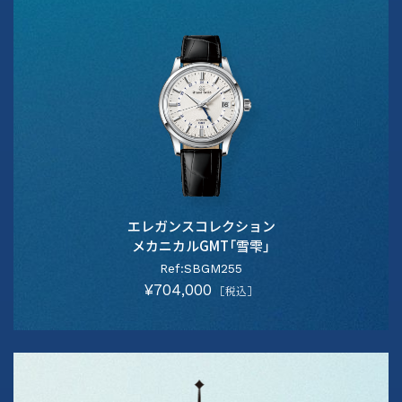
エレガンスコレクション
メカニカルGMT「雪雫」
Ref:SBGM255
¥704,000
［税込］