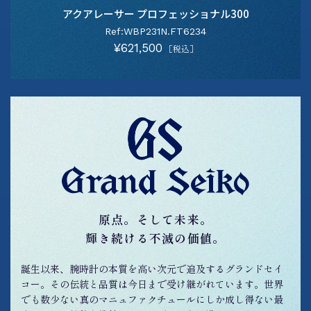
アクアレーサー プロフェッショナル300
Ref:WBP231N.FT6234
¥621,500
［税込］
原点。そして未来。
輝き続ける不滅の価値。
誕生以来、腕時計の本質を高い次元で追及するグランドセイ
コー。その伝統と品質は今日まで受け継がれています。世界
でも数少ない真のマニュファクチュールにしか成し得ない最