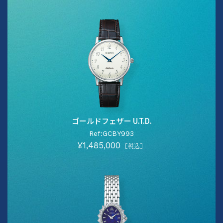
ゴールドフェザー U.T.D.
Ref:GCBY993
¥1,485,000
［税込］