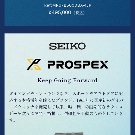
Ref:MRG-B5000BA-1JR
¥495,000
［税込］
Keep Going Forward
ダイビングやトレッキングなど、スポーツやアウトドアに対
応する本格機能を備えたブランド。1965年に国産初のダイバ
ーズウォッチを発売して以来、唯一無二の画期的なテクノロ
ジーを次々に開発・搭載し、信頼性を不動のものとしていま
す。