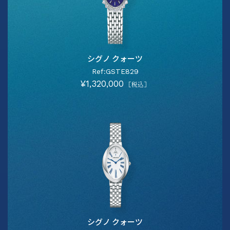
シグノ クォーツ
Ref:GSTE829
¥1,320,000
［税込］
シグノ クォーツ