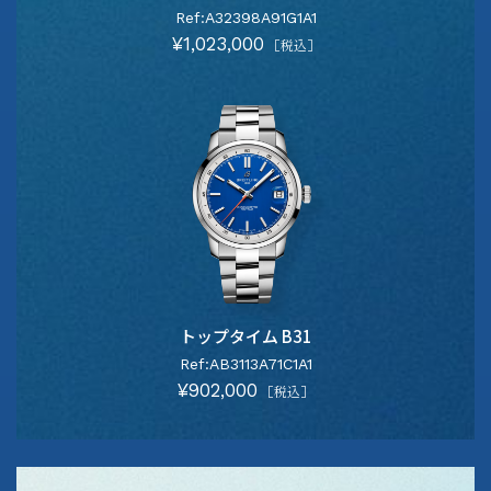
Ref:A32398A91G1A1
¥1,023,000
［税込］
トップタイム B31
Ref:AB3113A71C1A1
¥902,000
［税込］