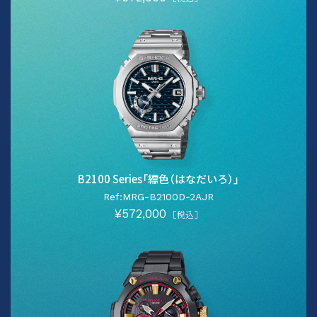
B2100 Series「縹色（はなだいろ）」
Ref:MRG-B2100D-2AJR
¥572,000
［税込］